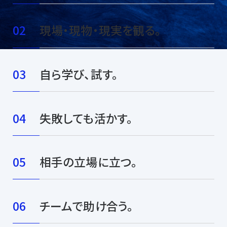
現場・現物・現実を観る。
⾃ら学び、試す。
失敗しても活かす。
相⼿の⽴場に⽴つ。
チームで助け合う。