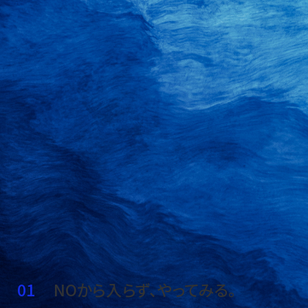
SPIRIT
大切にしていること
100-YEAR
VENTURE SPIRIT
あらためて創業の精神を振り返る
NOから⼊らず、やってみる。