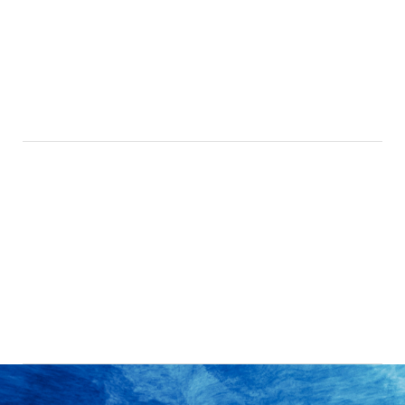
時代の波を乗り越え、
食べるしあわせを運び続ける
VISION
私たちの目指す姿
あたらしい“おいしさ”を、
世界から