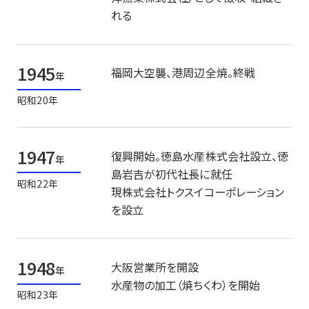
れる
1945
福岡大空襲、港周辺全焼。終戦
年
昭和20年
1947
復興開始。徳島水産株式会社設立、徳
年
島岩吉が初代社長に就任
昭和22年
現株式会社トクスイコーポレーション
を設立
1948
大阪営業所を開設
年
水産物の加工（焼ちくわ）を開始
昭和23年