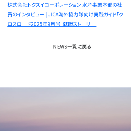
株式会社トクスイコーポレーション 水産事業本部の社
員のインタビュー | JICA海外協力隊向け実践ガイド「ク
ロスロード2025年9月号」就職ストーリー
NEWS一覧に戻る