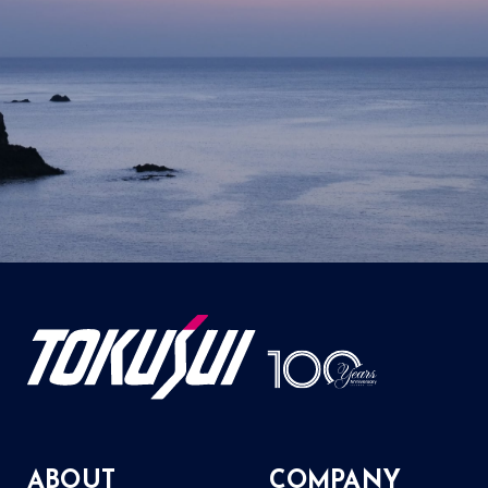
ABOUT
COMPANY